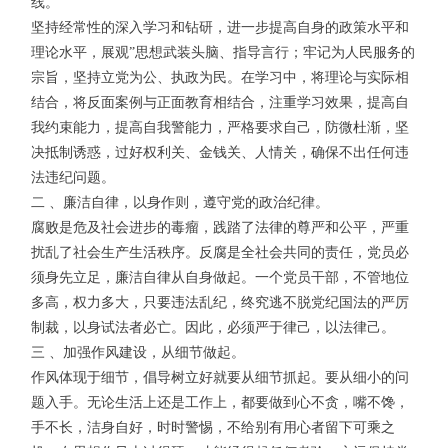
线。
坚持经常性的深入学习和钻研，进一步提高自身的政策水平和
理论水平，展观”思想武装头脑、指导言行；牢记为人民服务的
宗旨，坚持立党为公、执政为民。在学习中，将理论与实际相
结合，将反面案例与正面教育相结合，注重学习效果，提高自
我约束能力，提高自我警能力，严格要求自己，防微杜渐，坚
决抵制诱惑，过好权利关、金钱关、人情关，确保不出任何违
法违纪问题。
二 、廉洁自律，以身作则，遵守党的政治纪律。
腐败是危及社会进步的毒瘤，践踏了法律的尊严和公平，严重
扰乱了社会生产生活秩序。反腐是全社会共同的责任，党员必
须身先立足，廉洁自律从自身做起。一个党员干部，不管地位
多高，权力多大，只要违法乱纪，终究逃不脱党纪国法的严厉
制裁，以身试法者必亡。因此，必须严于律己，以法律己。
三 、加强作风建设，从细节做起。
作风体现于细节，倡导树立好就要从细节抓起。要从细小的问
题入手。无论生活上还是工作上，都要做到心不贪，嘴不馋，
手不长，洁身自好，时时警惕，不给别有用心者留下可乘之