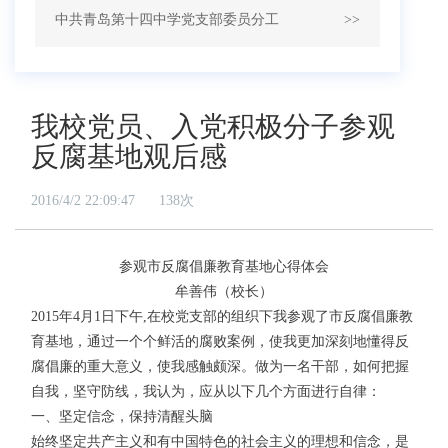
中共青岛第十四中学党支部委员分工
>>
我校党员、入党积极分子参观
反腐基地观后感
2016/4/2 22:09:47
138
次
参观市反腐倡廉教育基地心得体会
牟善伟（校长）
2015年4月1日下午,在校党支部的组织下我参观了市反腐倡廉教
育基地，通过一个个鲜活的腐败案例，使我更加深刻地懂得反
腐倡廉的重大意义，使我感触颇深。做为一名干部，如何把握
自我，坚守防线，我认为，应从以下几个方面进行自律：
一、坚定信念，保持清醒头脑
始终坚定共产主义和有中国特色的社会主义的理想和信念，是