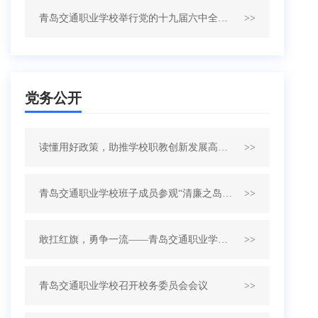
青岛交通职业学校举行党的十九届六中全会精神专题宣讲报告会
>>
党务公开
读懂用好政策，助推学校职教创新发展高地建设
>>
青岛交通职业学校班子成员参观“清廉之岛——纪念建党99周年青岛市廉政文化书法展”
>>
敢扛红旗，勇争一流——青岛交通职业学校召开“三述”推进会
>>
青岛交通职业学校召开校务委员会会议
>>