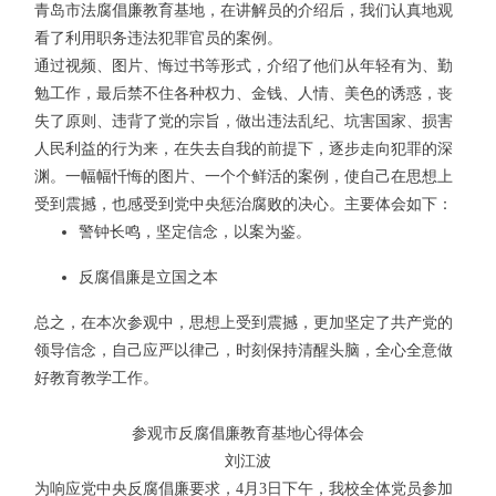
青岛市法腐倡廉教育基地，在讲解员的介绍后，我们认真地观
看了利用职务违法犯罪官员的案例。
通过视频、图片、悔过书等形式，介绍了他们从年轻有为、勤
勉工作，最后禁不住各种权力、金钱、人情、美色的诱惑，丧
失了原则、违背了党的宗旨，做出违法乱纪、坑害国家、损害
人民利益的行为来，在失去自我的前提下，逐步走向犯罪的深
渊。一幅幅忏悔的图片、一个个鲜活的案例，使自己在思想上
受到震撼，也感受到党中央惩治腐败的决心。主要体会如下：
警钟长鸣，坚定信念，以案为鉴。
反腐倡廉是立国之本
总之，在本次参观中，思想上受到震撼，更加坚定了共产党的
领导信念，自己应严以律己，时刻保持清醒头脑，全心全意做
好教育教学工作。
参观市反腐倡廉教育基地心得体会
刘江波
为响应党中央反腐倡廉要求，4月3日下午，我校全体党员参加