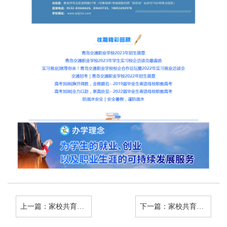
上一篇：
家校共育，筑梦杨帆——2023-2024学年第一学期“学情会商 家校面对面”家长驻校暨优秀家长进课堂活动（十六）
下一篇：
家校共育｜携手共进，见证成长——2023-2024学年第二学期“学情会商 家校面对面”家长驻校暨优秀家长进课堂活动（一）