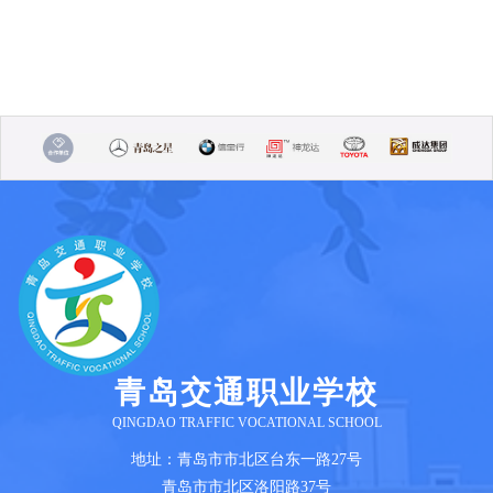
青岛交通职业学校
QINGDAO TRAFFIC VOCATIONAL SCHOOL
地址：青岛市市北区台东一路27号
青岛市市北区洛阳路37号