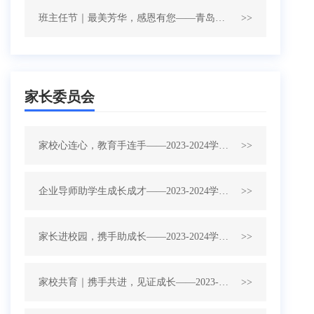
班主任节｜最美芳华，感恩有您——青岛交通职业学校2020级6班、7班班主任节系列活动
>>
家长委员会
家校心连心，教育手连手——2023-2024学年第二学期“学情会商 家校面对面”家长驻校暨优秀家长进课堂活动（四）
>>
企业导师助学生成长成才——2023-2024学年第二学期“学情会商 家校面对面”家长驻校暨优秀家长进课堂活动（三）
>>
家长进校园，携手助成长——2023-2024学年第二学期“学情会商 家校面对面”家长驻校暨优秀家长进课堂活动（二）
>>
家校共育｜携手共进，见证成长——2023-2024学年第二学期“学情会商 家校面对面”家长驻校暨优秀家长进课堂活动（一）
>>