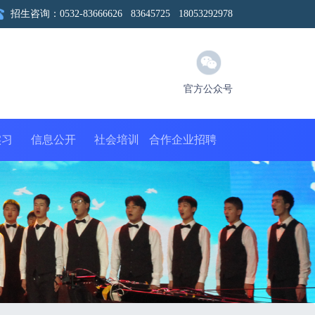
招生咨询：0532-83666626 83645725 18053292978
官方公众号
实习
信息公开
社会培训
合作企业招聘