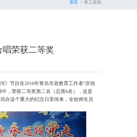
首页
教工家园
合唱荣获二等奖
阳河》节目在
2016
年青岛市老教育工作者“庆祝
演中，荣获二等奖第二名（总第
6
名），这是
喜讯在这个重大的纪念日里传来，全校师生员