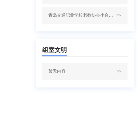
青岛交通职业学校老教协会小合唱荣获二等奖
>>
组室文明
暂无内容
>>