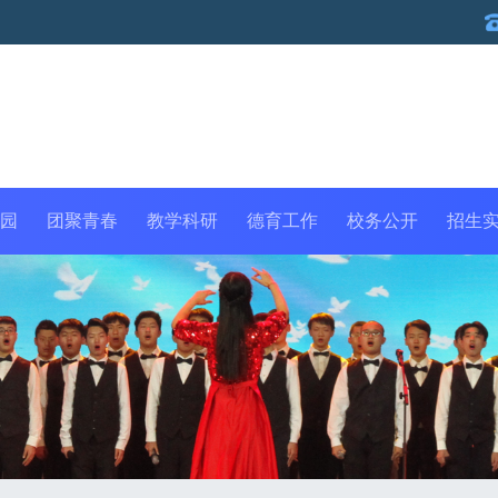
园
团聚青春
教学科研
德育工作
校务公开
招生